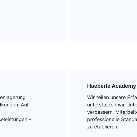
Haeberle Academy
enlagerung 
Wir teilen unsere Erf
dkunden. Auf 
unterstützen wir Unt
verbessern, Mitarbei
eleistungen – 
professionelle Stand
zu etablieren.