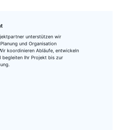
t 
ektpartner unterstützen wir 
Planung und Organisation 
r koordinieren Abläufe, entwickeln 
egleiten Ihr Projekt bis zur 
zung.