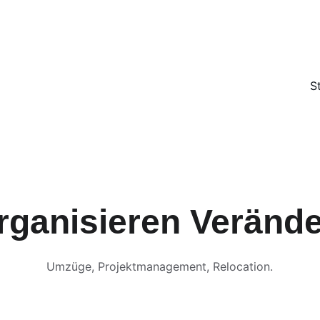
KOSTENFREIE BESICHTIGUNG
S
rganisieren Veränd
Umzüge, Projektmanagement, Relocation.