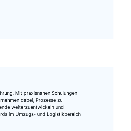
ahrung. Mit praxisnahen Schulungen 
ernehmen dabei, Prozesse zu 
tende weiterzuentwickeln und 
ards im Umzugs- und Logistikbereich 